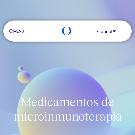
MENÚ
Español
Medicamentos de
microinmunoterapia