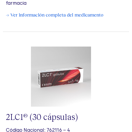
farmacia
→ Ver información completa del medicamento
2LC1
(30 cápsulas)
®
Código Nacional: 762116 – 4