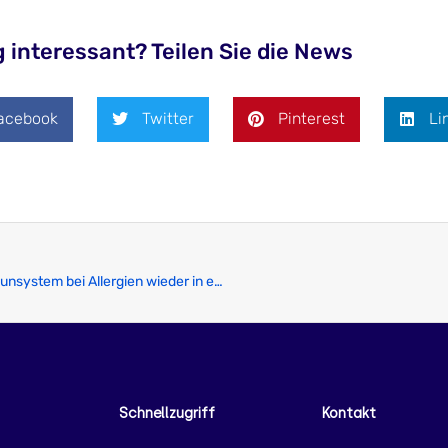
 interessant? Teilen Sie die News
acebook
Twitter
Pinterest
Li
Wie kann man sein übereifriges Immunsystem bei Allergien wieder in eine gesunde Balance bringen?
Schnellzugriff
Kontakt