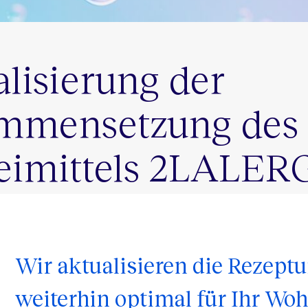
lisierung der
mmensetzung des
eimittels 2LALER
Wir aktualisieren die Rezep
weiterhin optimal für Ihr Wo