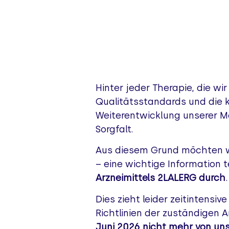
Hinter jeder Therapie, die wi
Qualitätsstandards und die k
Weiterentwicklung unserer M
Sorgfalt.
Aus diesem Grund möchten wi
– eine wichtige Information t
Arzneimittels 2LALERG durch
.
Dies zieht leider zeitintens
Richtlinien der zuständigen 
Juni 2026 nicht mehr von un