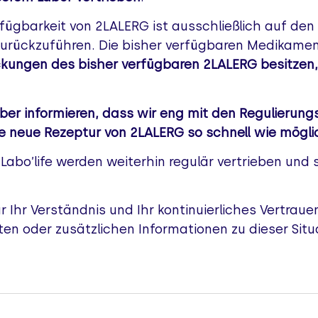
ügbarkeit von 2LALERG ist ausschließlich auf den 
zurückzuführen. Die bisher verfügbaren Medikamen
ckungen des bisher verfügbaren 2LALERG besitzen,
ber informieren, dass wir eng mit den Regulierun
 neue Rezeptur von 2LALERG so schnell wie möglic
 Labo’life werden weiterhin regulär vertrieben und
 Ihr Verständnis und Ihr kontinuierliches Vertraue
iten oder zusätzlichen Informationen zu dieser Sit