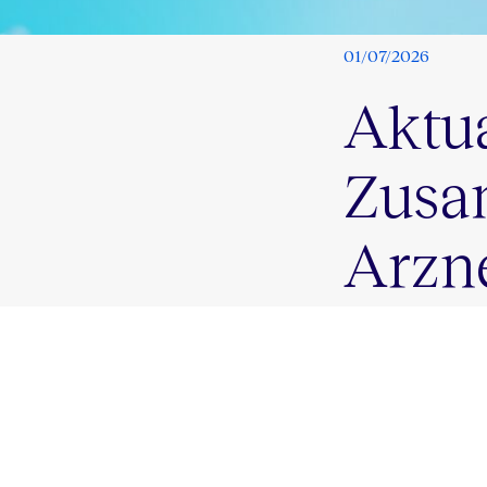
01/07/2026
Aktua
Zusa
Arzn