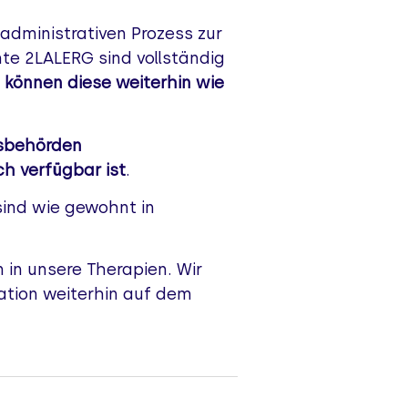
administrativen Prozess zur
te 2LALERG sind vollständig
 können diese weiterhin wie
gsbehörden
h verfügbar ist
.
 sind wie gewohnt in
n in unsere Therapien. Wir
uation weiterhin auf dem