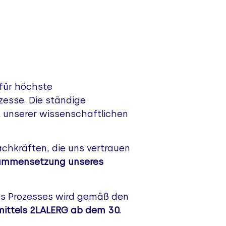
 für höchste
zesse. Die ständige
l unserer wissenschaftlichen
chkräften, die uns vertrauen
usammensetzung unseres
eses Prozesses wird gemäß den
imittels 2LALERG ab dem 30.