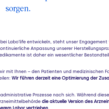
sorgen.
r bei Labo’life entwickeln, steht unser Engagement
ontinuierliche Anpassung unserer Herstellungspro
edikamente ist daher ein wesentlicher Bestandtei
r mit Ihnen – den Patienten und medizinischen Fa
eilen:
Wir führen derzeit eine Optimierung der Z
ive administrative Prozesse nach sich. Während di
Arzneimittelbehörde
die aktuelle Version des Arzne
serem Labor vertrieben
.