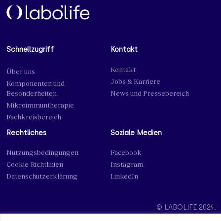
Schnellzugriff
Kontakt
Kontakt
Über uns
Jobs & Karriere
Komponenten und
Besonderheiten
News und Pressebereich
Mikroimmuntherapie
Fachkreisbereich
Rechtliches
Soziale Medien
Nutzungsbedingungen
Facebook
Cookie-Richtlinien
Instagram
Datenschutzerklärung
LinkedIn
© LABOLIFE 2024.