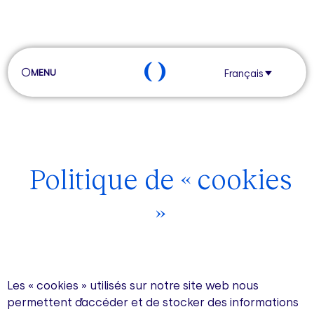
MENU
Français
Politique de
« cookies
»
Les « cookies » utilisés sur notre site web nous
permettent d’accéder et de stocker des informations