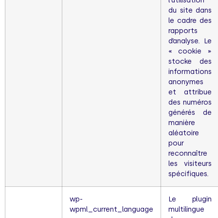
l’utilisation
du site dans
le cadre des
rapports
d’analyse. Le
« cookie »
stocke des
informations
anonymes
et attribue
des numéros
générés de
manière
aléatoire
pour
reconnaître
les visiteurs
spécifiques.
wp-
Le plugin
wpml_current_language
multilingue