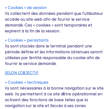
« Cookies » de session
Ils collectent des données pendant que l’utilisateur
accède au site web afin de fournir le service
demandé. Ces « cookies » sont temporaires et
expirent à la fin de la session.
« Cookies » persistants
Ils sont stockés dans le terminal pendant une
période définie et les informations obtenues seront
utilisées par l’entité responsable du cookie afin de
fournir le service demandé.
SELON L’OBJECTIF
« Cookies » techniques
Ils sont nécessaires à la bonne navigation sur le site
web. Ils permettent à ce site d’être opérationnel en
activant des fonctions de base telles que la
navigation sur le site et l’accès à ses zones