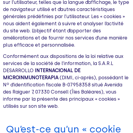
sur l’utilisateur, telles que la langue d’affichage, le type
de navigateur utilisé et d’autres caractéristiques
générales prédéfinies par l’utilisateur. Les « cookies »
nous aident également à suivre et analyser l’activité
du site web. L’objectif étant d’apporter des
améliorations et de fournir nos services d’une manière
plus efficace et personnalisée.
Conformément aux dispositions de la loi relative aux
services de la société de l’information, la S.A.R.L
DESARROLLO
INTERNACIONAL DE
MICROINMUNOTERAPIA
(DIMI, ci-après), possédant le
Nº d’identification fiscale B-07958358 situé Avenida
des Raiguer 7, 07330 Consell (Îles Baléares), vous
informe par la présente des principaux « cookies »
utilisés sur son site web.
Qu’est-ce qu’un « cookie