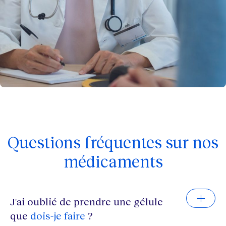
Questions fréquentes sur nos
médicaments
J'ai oublié de prendre une gélule
que
dois-je faire
?