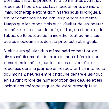
possible, il faut le prendre 15 à 30 minutes avant les
repas ou 1 heure après. Les médicaments de micro-
immunothérapie étant administrés sous la langue, il
est recommandé de ne pas les prendre en même
temps que les repas mais aussi d’éviter de les ingérer
en même temps que du café, du thé, du chocolat, du
tabac, de l’alcool ou de la menthe, tout comme les
autres médicaments dont la prise est sublinguale.
Si plusieurs gélules d’un même médicament ou de
divers médicaments de micro-immunothérapie sont
prescrites le même jour, les prises doivent être
réparties dans la journée en respectant un intervalle
d’au moins 2 heures entre chacune d’entre elles tout
en suivant l’ordre de numérotation des gélules et les
indications thérapeutiques de votre prescripteur.