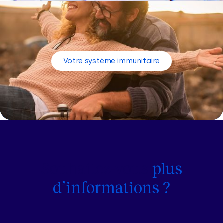
Votre système immunitaire
Souhaitez-vous
plus
d’informations ?