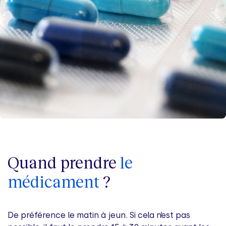
Quand prendre
le
médicament
?
De préférence le matin à jeun. Si cela n’est pas