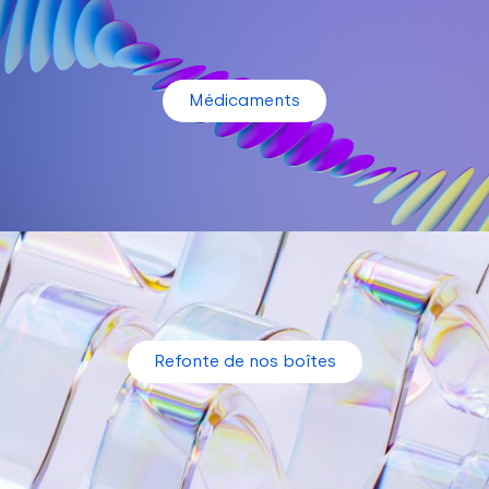
Médicaments
Refonte de nos boîtes