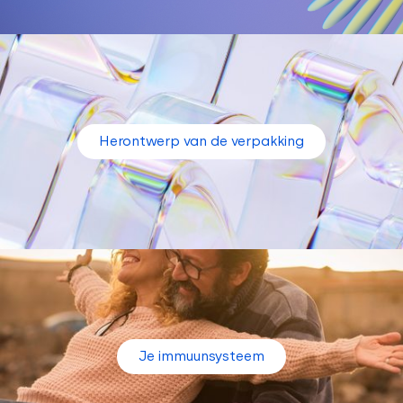
Herontwerp van de verpakking
Je immuunsysteem