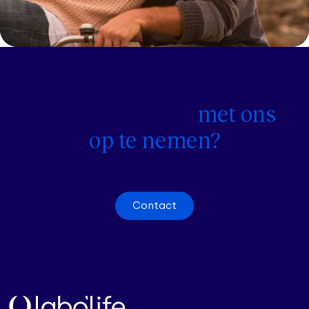
Wenst u contact
met ons
op te nemen?
Contact