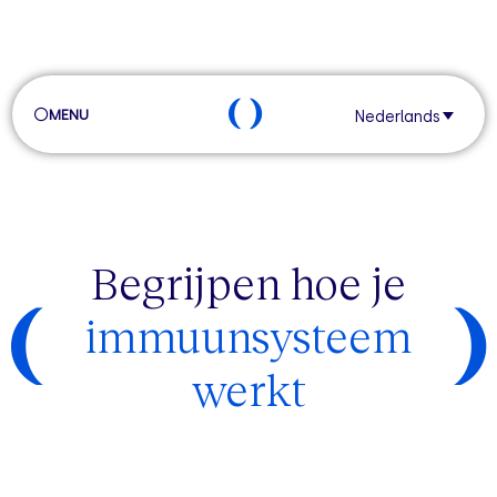
MENU
Nederlands
Begrijpen hoe je
immuunsysteem
werkt