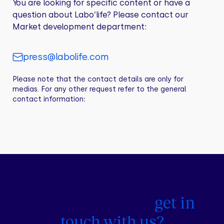
You are looking for specific content or have a
question about Labo’life? Please contact our
Market development department:
press@labolife.com
Please note that the contact details are only for
medias. For any other request refer to the general
contact information:
Would you like to
get in
touch with us?