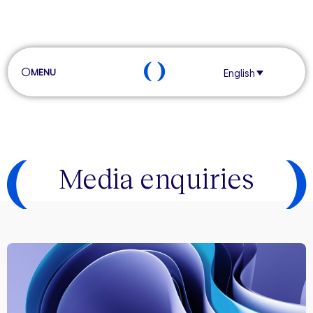
MENU
English
Media enquiries